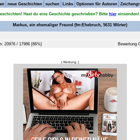
ten
neue Geschichten
suchen
Links
Optionen für Autoren
Zeichengr
eschichten! Hast du eine Geschichte geschrieben? Bitte
hier
einsenden!
Markus, ein ehemaliger Freund
(fm:Ehebruch,
5631
Wörter)
n: 20976 / 17986 [86%]
Bewertung G
[ Werbung: ]