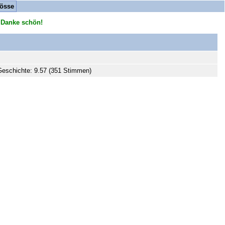
össe
 Danke schön!
eschichte: 9.57 (351 Stimmen)