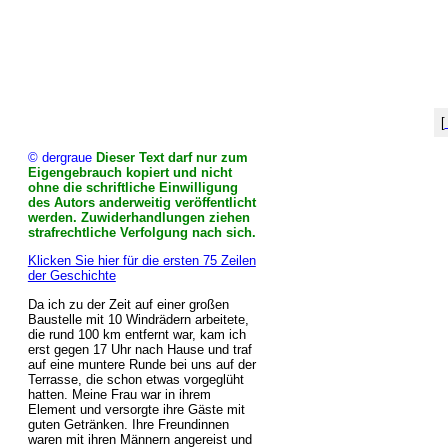
[
© dergraue
Dieser Text darf nur zum
Eigengebrauch kopiert und nicht
ohne die schriftliche Einwilligung
des Autors anderweitig veröffentlicht
werden. Zuwiderhandlungen ziehen
strafrechtliche Verfolgung nach sich.
Klicken Sie hier für die ersten 75 Zeilen
der Geschichte
Da ich zu der Zeit auf einer großen
Baustelle mit 10 Windrädern arbeitete,
die rund 100 km entfernt war, kam ich
erst gegen 17 Uhr nach Hause und traf
auf eine muntere Runde bei uns auf der
Terrasse, die schon etwas vorgeglüht
hatten. Meine Frau war in ihrem
Element und versorgte ihre Gäste mit
guten Getränken. Ihre Freundinnen
waren mit ihren Männern angereist und