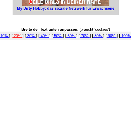
My Dirty Hobby: das soziale Netzwerk für Erwachsene
Breite der Text unten anpassen:
(braucht 'cookies')
10%
] [
20%
] [
30%
] [
40%
] [
50%
] [
60%
] [
70%
] [
80%
] [
90%
] [
100