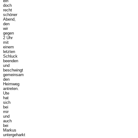
ein
doch
recht
schöner
Abend,
den
wir
gegen
2 Uhr
mit
einem
letzten
Schluck
beenden
und
beschwingt
gemeinsam
den
Heimweg
antreten.
Ute
hat
sich
bei
mir
und
auch
bei
Markus
untergeharkt