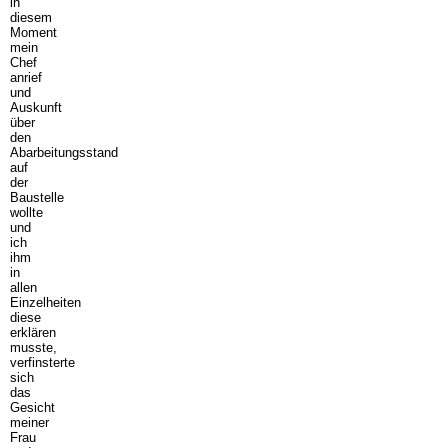
in
diesem
Moment
mein
Chef
anrief
und
Auskunft
über
den
Abarbeitungsstand
auf
der
Baustelle
wollte
und
ich
ihm
in
allen
Einzelheiten
diese
erklären
musste,
verfinsterte
sich
das
Gesicht
meiner
Frau