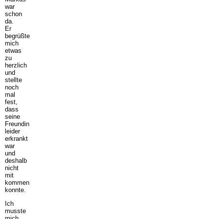
war
schon
da.
Er
begrüßte
mich
etwas
zu
herzlich
und
stellte
noch
mal
fest,
dass
seine
Freundin
leider
erkrankt
war
und
deshalb
nicht
mit
kommen
konnte.
Ich
musste
mich