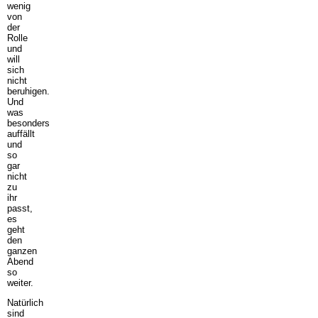
wenig
von
der
Rolle
und
will
sich
nicht
beruhigen.
Und
was
besonders
auffällt
und
so
gar
nicht
zu
ihr
passt,
es
geht
den
ganzen
Abend
so
weiter.
Natürlich
sind