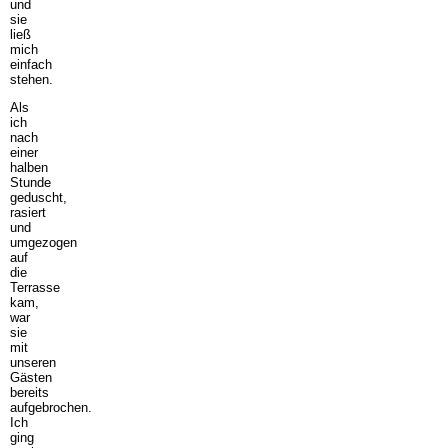
und
sie
ließ
mich
einfach
stehen.
Als
ich
nach
einer
halben
Stunde
geduscht,
rasiert
und
umgezogen
auf
die
Terrasse
kam,
war
sie
mit
unseren
Gästen
bereits
aufgebrochen.
Ich
ging