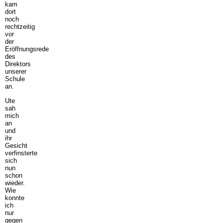
kam
dort
noch
rechtzeitig
vor
der
Eröffnungsrede
des
Direktors
unserer
Schule
an.
Ute
sah
mich
an
und
ihr
Gesicht
verfinsterte
sich
nun
schon
wieder.
Wie
konnte
ich
nur
gegen