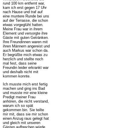
rund 100 km entfernt war,
kam ich erst gegen 17 Uhr
nach Hause und traf auf
eine muntere Runde bei uns
auf der Terrasse, die schon
etwas vorgeglüht hatten.
Meine Frau war in ihrem
Element und versorgte ihre
Gäste mit guten Getränken.
Ihre Freundinnen waren mit
ihren Männern angereist und
auch Markus war schon da.
Er begrüßte mich etwas zu
herzlich und stellte noch
mal fest, dass seine
Freundin leider erkrankt war
und deshalb nicht mit
kommen konnte.
Ich musste mich erst fertig
machen und ging ins Bad
und musste mir eine kleine
Predigt meiner Frau
anhören, die nicht verstand,
warum ich so spät
gekommen bin. Sie teilte
mir mit, dass sie mir schon
einen Anzug raus gelegt hat
und gleich mit unseren
Gästen aufbrechen würde,