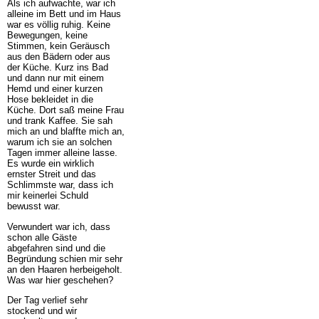
Als ich aufwachte, war ich
alleine im Bett und im Haus
war es völlig ruhig. Keine
Bewegungen, keine
Stimmen, kein Geräusch
aus den Bädern oder aus
der Küche. Kurz ins Bad
und dann nur mit einem
Hemd und einer kurzen
Hose bekleidet in die
Küche. Dort saß meine Frau
und trank Kaffee. Sie sah
mich an und blaffte mich an,
warum ich sie an solchen
Tagen immer alleine lasse.
Es wurde ein wirklich
ernster Streit und das
Schlimmste war, dass ich
mir keinerlei Schuld
bewusst war.
Verwundert war ich, dass
schon alle Gäste
abgefahren sind und die
Begründung schien mir sehr
an den Haaren herbeigeholt.
Was war hier geschehen?
Der Tag verlief sehr
stockend und wir