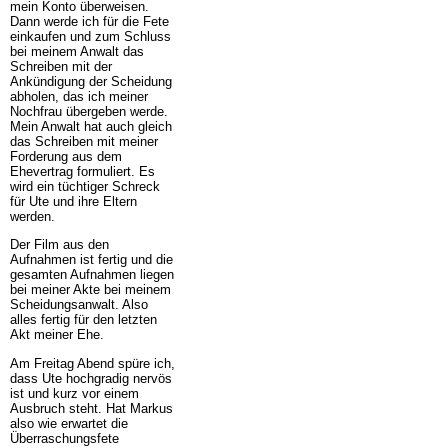
mein Konto überweisen.
Dann werde ich für die Fete
einkaufen und zum Schluss
bei meinem Anwalt das
Schreiben mit der
Ankündigung der Scheidung
abholen, das ich meiner
Nochfrau übergeben werde.
Mein Anwalt hat auch gleich
das Schreiben mit meiner
Forderung aus dem
Ehevertrag formuliert. Es
wird ein tüchtiger Schreck
für Ute und ihre Eltern
werden.
Der Film aus den
Aufnahmen ist fertig und die
gesamten Aufnahmen liegen
bei meiner Akte bei meinem
Scheidungsanwalt. Also
alles fertig für den letzten
Akt meiner Ehe.
Am Freitag Abend spüre ich,
dass Ute hochgradig nervös
ist und kurz vor einem
Ausbruch steht. Hat Markus
also wie erwartet die
Überraschungsfete