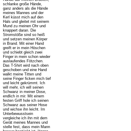
schlanke große Hände,
ganz anders als die Hände
meines Mannes und der
Kerl küsst mich auf den
Hals und gleitet mit seinem
Mund zu meinen Ohr und
knappert daran. Die
Stromstöße sind so heiß
und setzen meinen Körper
in Brand. Mit einer Hand
greift er in mein Höschen
und schiebt gleich zwei
Finger in mein schon wieder
auslaufendes Fötzchen.
Das T-Shirt wird nach oben
geschoben und eine Hand
walkt meine Titten und
seine Finger ficken mich tief
und leicht gekrümmt. Ich
will mehr, ich will seinen
Schwanz in meiner Dose,
endlich in mir. Mit einem
festen Griff hole ich seinen
Schwanz aus seiner Hose
und wichse ihn leicht. Im
Unterbewusstsein
vergleiche ich ihn mit dem
Gerät meines Mannes und
stelle fest, dass mein Mann