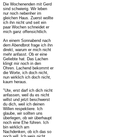
Die Wochenenden mit Gerd
sind schwierig. Wir leben
nur noch nebenher im
gleichen Haus. Zuerst wollte
ich ihn nicht und seit ein
paar Wochen schneidet er
mich ganz offensichtlich.
An einem Sonnabend nach
dem Abendbrot frage ich ihn
direkt, warum er mich nicht
mehr anfasst. Ob er eine
Geliebte hat. Das Lachen
klingt mir noch in den
Ohren. Lachend bekommt er
die Worte, ich doch nicht,
nun wirklich ich doch nicht,
kaum heraus.
"Ute, erst darf ich dich nicht
anfassen, weil du es nicht
willst und jetzt beschwerst
du dich, weil ich deinen
Willen respektiere. Ich
glaube, wir sollten uns
überlegen, ob wir überhaupt
noch eine Ehe führen. Ich
bin wirklich am
Nachdenken, ob ich das so
noch will. Ich weis nicht,