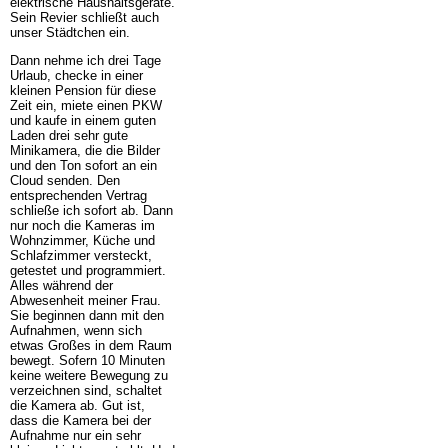
elektrische Haushaltsgeräte.
Sein Revier schließt auch
unser Städtchen ein.
Dann nehme ich drei Tage
Urlaub, checke in einer
kleinen Pension für diese
Zeit ein, miete einen PKW
und kaufe in einem guten
Laden drei sehr gute
Minikamera, die die Bilder
und den Ton sofort an ein
Cloud senden. Den
entsprechenden Vertrag
schließe ich sofort ab. Dann
nur noch die Kameras im
Wohnzimmer, Küche und
Schlafzimmer versteckt,
getestet und programmiert.
Alles während der
Abwesenheit meiner Frau.
Sie beginnen dann mit den
Aufnahmen, wenn sich
etwas Großes in dem Raum
bewegt. Sofern 10 Minuten
keine weitere Bewegung zu
verzeichnen sind, schaltet
die Kamera ab. Gut ist,
dass die Kamera bei der
Aufnahme nur ein sehr