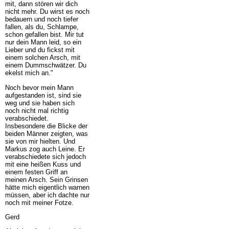
mit, dann stören wir dich
nicht mehr. Du wirst es noch
bedauern und noch tiefer
fallen, als du, Schlampe,
schon gefallen bist. Mir tut
nur dein Mann leid, so ein
Lieber und du fickst mit
einem solchen Arsch, mit
einem Dummschwätzer. Du
ekelst mich an."
Noch bevor mein Mann
aufgestanden ist, sind sie
weg und sie haben sich
noch nicht mal richtig
verabschiedet.
Insbesondere die Blicke der
beiden Männer zeigten, was
sie von mir hielten. Und
Markus zog auch Leine. Er
verabschiedete sich jedoch
mit eine heißen Kuss und
einem festen Griff an
meinen Arsch. Sein Grinsen
hätte mich eigentlich warnen
müssen, aber ich dachte nur
noch mit meiner Fotze.
Gerd