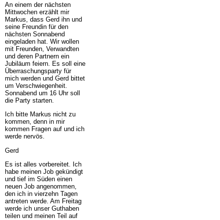
An einem der nächsten
Mittwochen erzählt mir
Markus, dass Gerd ihn und
seine Freundin für den
nächsten Sonnabend
eingeladen hat. Wir wollen
mit Freunden, Verwandten
und deren Partnern ein
Jubiläum feiern. Es soll eine
Überraschungsparty für
mich werden und Gerd bittet
um Verschwiegenheit.
Sonnabend um 16 Uhr soll
die Party starten.
Ich bitte Markus nicht zu
kommen, denn in mir
kommen Fragen auf und ich
werde nervös.
Gerd
Es ist alles vorbereitet. Ich
habe meinen Job gekündigt
und tief im Süden einen
neuen Job angenommen,
den ich in vierzehn Tagen
antreten werde. Am Freitag
werde ich unser Guthaben
teilen und meinen Teil auf