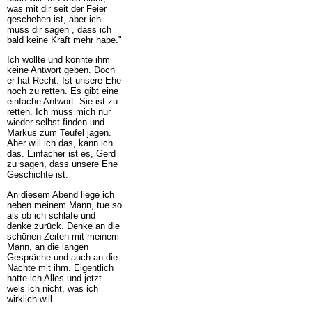
was mit dir seit der Feier
geschehen ist, aber ich
muss dir sagen , dass ich
bald keine Kraft mehr habe."
Ich wollte und konnte ihm
keine Antwort geben. Doch
er hat Recht. Ist unsere Ehe
noch zu retten. Es gibt eine
einfache Antwort. Sie ist zu
retten. Ich muss mich nur
wieder selbst finden und
Markus zum Teufel jagen.
Aber will ich das, kann ich
das. Einfacher ist es, Gerd
zu sagen, dass unsere Ehe
Geschichte ist.
An diesem Abend liege ich
neben meinem Mann, tue so
als ob ich schlafe und
denke zurück. Denke an die
schönen Zeiten mit meinem
Mann, an die langen
Gespräche und auch an die
Nächte mit ihm. Eigentlich
hatte ich Alles und jetzt
weis ich nicht, was ich
wirklich will.