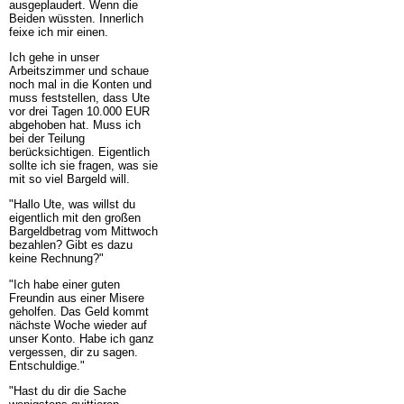
ausgeplaudert. Wenn die
Beiden wüssten. Innerlich
feixe ich mir einen.
Ich gehe in unser
Arbeitszimmer und schaue
noch mal in die Konten und
muss feststellen, dass Ute
vor drei Tagen 10.000 EUR
abgehoben hat. Muss ich
bei der Teilung
berücksichtigen. Eigentlich
sollte ich sie fragen, was sie
mit so viel Bargeld will.
"Hallo Ute, was willst du
eigentlich mit den großen
Bargeldbetrag vom Mittwoch
bezahlen? Gibt es dazu
keine Rechnung?"
"Ich habe einer guten
Freundin aus einer Misere
geholfen. Das Geld kommt
nächste Woche wieder auf
unser Konto. Habe ich ganz
vergessen, dir zu sagen.
Entschuldige."
"Hast du dir die Sache