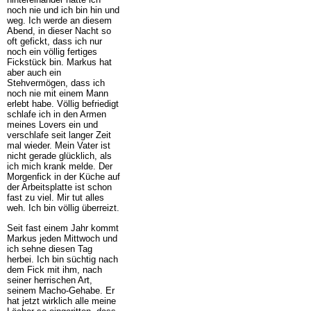
noch nie und ich bin hin und
weg. Ich werde an diesem
Abend, in dieser Nacht so
oft gefickt, dass ich nur
noch ein völlig fertiges
Fickstück bin. Markus hat
aber auch ein
Stehvermögen, dass ich
noch nie mit einem Mann
erlebt habe. Völlig befriedigt
schlafe ich in den Armen
meines Lovers ein und
verschlafe seit langer Zeit
mal wieder. Mein Vater ist
nicht gerade glücklich, als
ich mich krank melde. Der
Morgenfick in der Küche auf
der Arbeitsplatte ist schon
fast zu viel. Mir tut alles
weh. Ich bin völlig überreizt.
Seit fast einem Jahr kommt
Markus jeden Mittwoch und
ich sehne diesen Tag
herbei. Ich bin süchtig nach
dem Fick mit ihm, nach
seiner herrischen Art,
seinem Macho-Gehabe. Er
hat jetzt wirklich alle meine