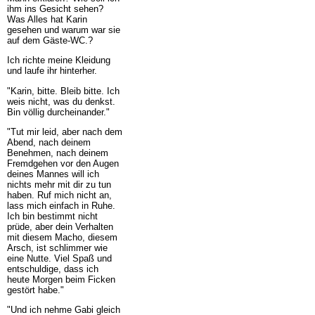
ihm ins Gesicht sehen?
Was Alles hat Karin
gesehen und warum war sie
auf dem Gäste-WC.?
Ich richte meine Kleidung
und laufe ihr hinterher.
"Karin, bitte. Bleib bitte. Ich
weis nicht, was du denkst.
Bin völlig durcheinander."
"Tut mir leid, aber nach dem
Abend, nach deinem
Benehmen, nach deinem
Fremdgehen vor den Augen
deines Mannes will ich
nichts mehr mit dir zu tun
haben. Ruf mich nicht an,
lass mich einfach in Ruhe.
Ich bin bestimmt nicht
prüde, aber dein Verhalten
mit diesem Macho, diesem
Arsch, ist schlimmer wie
eine Nutte. Viel Spaß und
entschuldige, dass ich
heute Morgen beim Ficken
gestört habe."
"Und ich nehme Gabi gleich