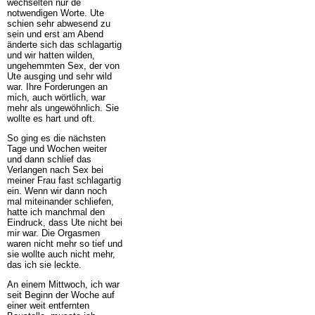
wechselten nur de
notwendigen Worte. Ute
schien sehr abwesend zu
sein und erst am Abend
änderte sich das schlagartig
und wir hatten wilden,
ungehemmten Sex, der von
Ute ausging und sehr wild
war. Ihre Forderungen an
mich, auch wörtlich, war
mehr als ungewöhnlich. Sie
wollte es hart und oft.
So ging es die nächsten
Tage und Wochen weiter
und dann schlief das
Verlangen nach Sex bei
meiner Frau fast schlagartig
ein. Wenn wir dann noch
mal miteinander schliefen,
hatte ich manchmal den
Eindruck, dass Ute nicht bei
mir war. Die Orgasmen
waren nicht mehr so tief und
sie wollte auch nicht mehr,
das ich sie leckte.
An einem Mittwoch, ich war
seit Beginn der Woche auf
einer weit entfernten