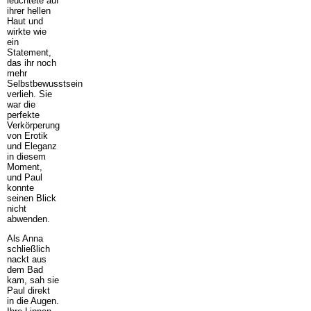
leuchtete auf
ihrer hellen
Haut und
wirkte wie
ein
Statement,
das ihr noch
mehr
Selbstbewusstsein
verlieh. Sie
war die
perfekte
Verkörperung
von Erotik
und Eleganz
in diesem
Moment,
und Paul
konnte
seinen Blick
nicht
abwenden.
Als Anna
schließlich
nackt aus
dem Bad
kam, sah sie
Paul direkt
in die Augen.