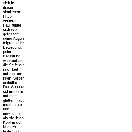
sich in
dieser
sinnlichen
Hitze
verlieren.
Paul fühlte
sich wie
gefesselt,
seine Augen
folgten jeder
Bewegung,
jeder
Berührung,
während sie
die Seife auf
ihre Haut
auftrug und
ihren Körper
einhüllte.
Das Wasser
schimmerte
auf ihrer
glatten Haut,
machte sie
fast
unwirklich,
als sie ihren
Kopf in den
Nacken
legte und