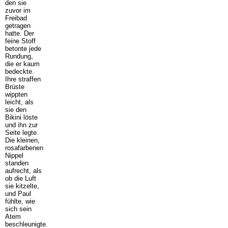
den sie
zuvor im
Freibad
getragen
hatte. Der
feine Stoff
betonte jede
Rundung,
die er kaum
bedeckte.
Ihre straffen
Brüste
wippten
leicht, als
sie den
Bikini löste
und ihn zur
Seite legte.
Die kleinen,
rosafarbenen
Nippel
standen
aufrecht, als
ob die Luft
sie kitzelte,
und Paul
fühlte, wie
sich sein
Atem
beschleunigte.