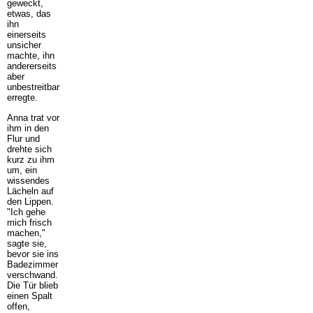
geweckt,
etwas, das
ihn
einerseits
unsicher
machte, ihn
andererseits
aber
unbestreitbar
erregte.
Anna trat vor
ihm in den
Flur und
drehte sich
kurz zu ihm
um, ein
wissendes
Lächeln auf
den Lippen.
"Ich gehe
mich frisch
machen,"
sagte sie,
bevor sie ins
Badezimmer
verschwand.
Die Tür blieb
einen Spalt
offen,