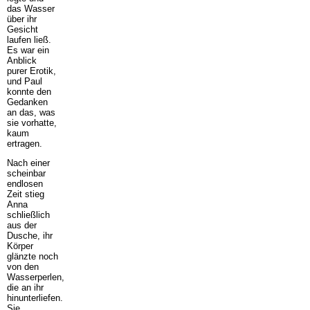
das Wasser
über ihr
Gesicht
laufen ließ.
Es war ein
Anblick
purer Erotik,
und Paul
konnte den
Gedanken
an das, was
sie vorhatte,
kaum
ertragen.
Nach einer
scheinbar
endlosen
Zeit stieg
Anna
schließlich
aus der
Dusche, ihr
Körper
glänzte noch
von den
Wasserperlen,
die an ihr
hinunterliefen.
Sie