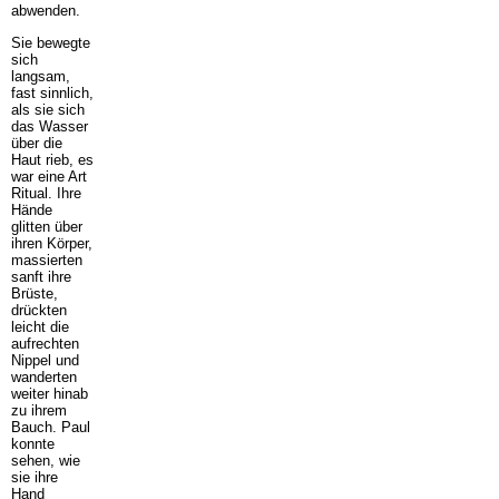
abwenden.
Sie bewegte
sich
langsam,
fast sinnlich,
als sie sich
das Wasser
über die
Haut rieb, es
war eine Art
Ritual. Ihre
Hände
glitten über
ihren Körper,
massierten
sanft ihre
Brüste,
drückten
leicht die
aufrechten
Nippel und
wanderten
weiter hinab
zu ihrem
Bauch. Paul
konnte
sehen, wie
sie ihre
Hand