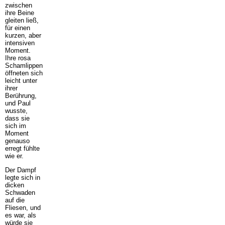
zwischen
ihre Beine
gleiten ließ,
für einen
kurzen, aber
intensiven
Moment.
Ihre rosa
Schamlippen
öffneten sich
leicht unter
ihrer
Berührung,
und Paul
wusste,
dass sie
sich im
Moment
genauso
erregt fühlte
wie er.
Der Dampf
legte sich in
dicken
Schwaden
auf die
Fliesen, und
es war, als
würde sie