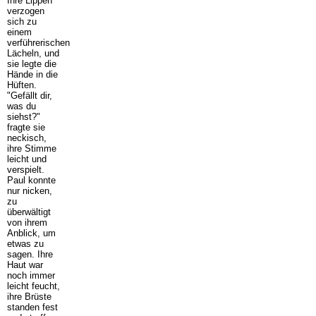
Ihre Lippen
verzogen
sich zu
einem
verführerischen
Lächeln, und
sie legte die
Hände in die
Hüften.
"Gefällt dir,
was du
siehst?"
fragte sie
neckisch,
ihre Stimme
leicht und
verspielt.
Paul konnte
nur nicken,
zu
überwältigt
von ihrem
Anblick, um
etwas zu
sagen. Ihre
Haut war
noch immer
leicht feucht,
ihre Brüste
standen fest