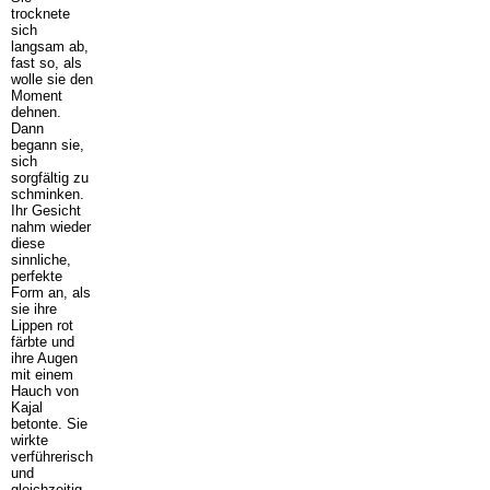
trocknete
sich
langsam ab,
fast so, als
wolle sie den
Moment
dehnen.
Dann
begann sie,
sich
sorgfältig zu
schminken.
Ihr Gesicht
nahm wieder
diese
sinnliche,
perfekte
Form an, als
sie ihre
Lippen rot
färbte und
ihre Augen
mit einem
Hauch von
Kajal
betonte. Sie
wirkte
verführerisch
und
gleichzeitig