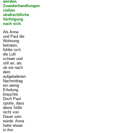
werden.
Zuwiderhandlungen
ziehen
strafrechtliche
Verfolgung
nach sich.
Als Anna
und Paul die
Wohnung
betraten,
fühlte sich
die Luft
schwer und
still an, als
ob sie nach
dem
aufgeladenen
Nachmittag
ein wenig
Erholung
brauchte.
Doch Paul
spürte, dass
diese Stille
nicht von
Dauer sein
würde. Anna
hatte etwas
in ihm