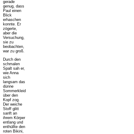
gerade
genug, dass
Paul einen
Blick
erhaschen
konnte. Er
zögerte,
aber die
Versuchung,
sie zu
beobachten,
war zu groß.
Durch den
schmalen
Spalt sah er,
wie Anna
sich
langsam das
dünne
Sommerkleid
über den
Kopf zog.
Der weiche
Stoff glitt
sanft an
ihrem Körper
entlang und
enthüllte den
roten Bikini,