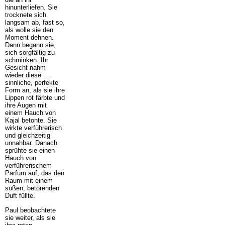
hinunterliefen. Sie
trocknete sich
langsam ab, fast so,
als wolle sie den
Moment dehnen.
Dann begann sie,
sich sorgfältig zu
schminken. Ihr
Gesicht nahm
wieder diese
sinnliche, perfekte
Form an, als sie ihre
Lippen rot färbte und
ihre Augen mit
einem Hauch von
Kajal betonte. Sie
wirkte verführerisch
und gleichzeitig
unnahbar. Danach
sprühte sie einen
Hauch von
verführerischem
Parfüm auf, das den
Raum mit einem
süßen, betörenden
Duft füllte.
Paul beobachtete
sie weiter, als sie