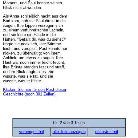
Moment, und Paul konnte seinen
Blick nicht abwenden.
Als Anna schließlich nackt aus dem
Bad kam, sah sie Paul direkt in die
Augen. Ihre Lippen verzogen sich
zu einem verführerischen Lächeln,
und sie legte die Hände in die
Hüften. "Gefällt dir, was du siehst?"
fragte sie neckisch, ihre Stimme
leicht und verspielt. Paul konnte nur
nicken, zu überwältigt von ihrem
Anblick, um etwas zu sagen. Ihre
Haut war noch immer leicht feucht,
ihre Brüste standen fest und straff,
und ihr Blick sagte alles: Sie
wusste, was sie tat, und sie
wusste, was er fühlte.
Klicken Sie hier für den Rest dieser
Geschichte (noch 391 Zeilen)
Teil 2 von 3 Teilen.
vorheriger Teil
alle Teile anzeigen
nächster Teil