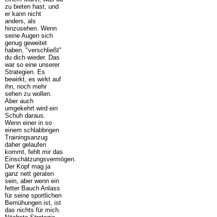
zu bieten hast, und
er kann nicht
anders, als
hinzusehen. Wenn
seine Augen sich
genug geweitet
haben, "verschließt"
du dich wieder. Das
war so eine unserer
Strategien. Es
bewirkt, es wirkt auf
ihn, noch mehr
sehen zu wollen.
Aber auch
umgekehrt wird ein
Schuh daraus.
Wenn einer in so
einem schlabbrigen
Trainingsanzug
daher gelaufen
kommt, fehlt mir das
Einschätzungsvermögen.
Der Kopf mag ja
ganz nett geraten
sein, aber wenn ein
fetter Bauch Anlass
für seine sportlichen
Bemühungen ist, ist
das nichts für mich.