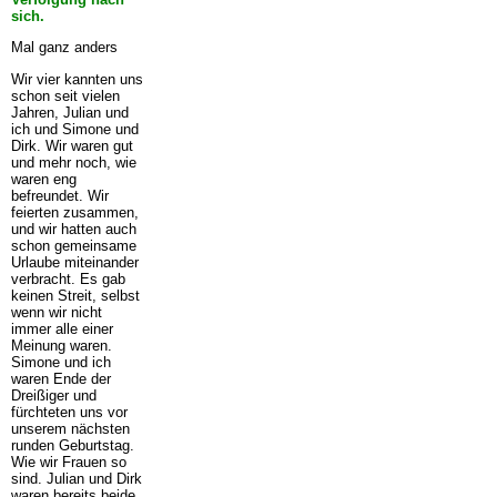
sich.
Mal ganz anders
Wir vier kannten uns
schon seit vielen
Jahren, Julian und
ich und Simone und
Dirk. Wir waren gut
und mehr noch, wie
waren eng
befreundet. Wir
feierten zusammen,
und wir hatten auch
schon gemeinsame
Urlaube miteinander
verbracht. Es gab
keinen Streit, selbst
wenn wir nicht
immer alle einer
Meinung waren.
Simone und ich
waren Ende der
Dreißiger und
fürchteten uns vor
unserem nächsten
runden Geburtstag.
Wie wir Frauen so
sind. Julian und Dirk
waren bereits beide