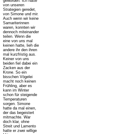
geworden. Ich hatte
von unseren
Strategien geredet,
von Simone und mir.
Auch wenn wir keine
Samariterinnen
waren, konnten wir
dennoch miteinander
teilen. Wenn die
eine von uns mal
keinen hatte, lieh die
andere ihr den ihren
mal kurzfristig aus.
Keiner von uns
beiden fiel dabei ein
Zacken aus der
Krone. So ein
bisschen Vögelei
macht noch keinen
Frühling, aber es
kann im Winter
schon für steigende
Temperaturen
sorgen. Simone
hatte da mal einen,
der das begeistert
mitmachte. War
doch klar, ohne
Streit und Lamento
hatte er zwei willige