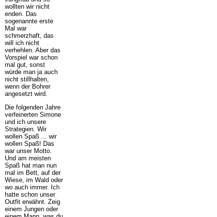
wollten wir nicht
enden. Das
sogenannte erste
Mal war
schmerzhaft, das
will ich nicht
verhehlen. Aber das
Vorspiel war schon
mal gut, sonst
würde man ja auch
nicht stillhalten,
wenn der Bohrer
angesetzt wird.
Die folgenden Jahre
verfeinerten Simone
und ich unsere
Strategien. Wir
wollen Spaß ... wir
wollen Spaß! Das
war unser Motto.
Und am meisten
Spaß hat man nun
mal im Bett, auf der
Wiese, im Wald oder
wo auch immer. Ich
hatte schon unser
Outfit erwähnt. Zeig
einem Jungen oder
einem Mann, was du