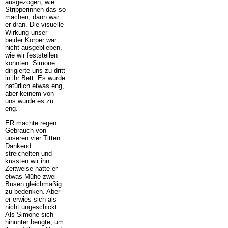
ausgezogen, wie
Stripperinnen das so
machen, dann war
er dran. Die visuelle
Wirkung unser
beider Körper war
nicht ausgeblieben,
wie wir feststellen
konnten. Simone
dirigierte uns zu dritt
in ihr Bett. Es wurde
natürlich etwas eng,
aber keinem von
uns wurde es zu
eng.
ER machte regen
Gebrauch von
unseren vier Titten.
Dankend
streichelten und
küssten wir ihn.
Zeitweise hatte er
etwas Mühe zwei
Busen gleichmäßig
zu bedenken. Aber
er erwies sich als
nicht ungeschickt.
Als Simone sich
hinunter beugte, um