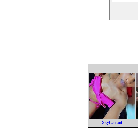
SkyLaurent