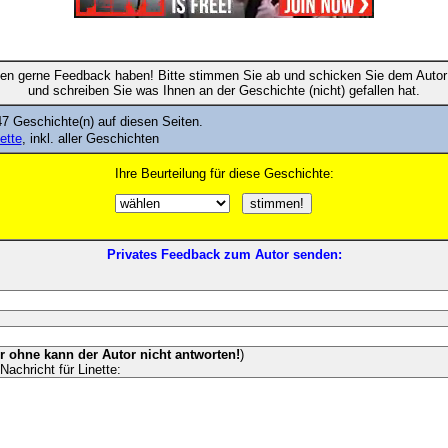
en gerne Feedback haben! Bitte stimmen Sie ab und schicken Sie dem Autor 
und schreiben Sie was Ihnen an der Geschichte (nicht) gefallen hat.
7 Geschichte(n) auf diesen Seiten.
nette
, inkl. aller Geschichten
Ihre Beurteilung für diese Geschichte:
Privates Feedback zum Autor senden:
er ohne kann der Autor nicht antworten!
)
Nachricht für Linette: