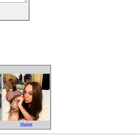
Marlee