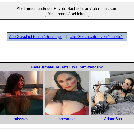
Abstimmen und/oder Private Nachricht an Autor schicken:
Alle Geschichten in "Sonstige"
|
alle Geschichten von "Linette"
Geile Amateure jetzt LIVE mit webcam:
misssav
janestones
ArianaStar