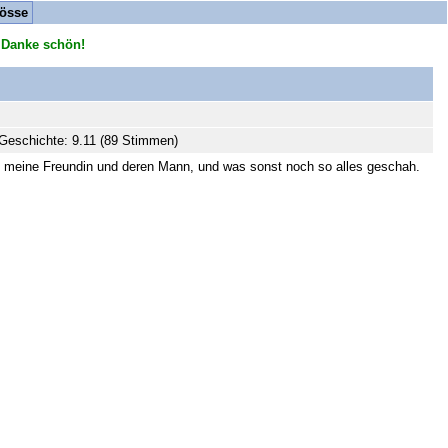
össe
 Danke schön!
Geschichte: 9.11 (89 Stimmen)
n, meine Freundin und deren Mann, und was sonst noch so alles geschah.