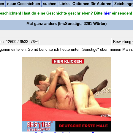
ten
neue Geschichten
suchen
Links
Optionen für Autoren
Zeichengr
eschichten! Hast du eine Geschichte geschrieben? Bitte
hier
einsenden!
Mal ganz anders
(fm:Sonstige,
3291
Wörter)
en: 12609 / 9533 [76%]
Bewertung 
gorien einteilen. Somit berichte ich heute unter "Sonstige" über meinen Man