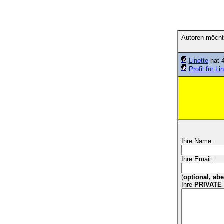
Autoren möcht
Linette
hat 4
Profil für Li
Ihre Name:
Ihre Email:
(
optional, ab
Ihre
PRIVATE