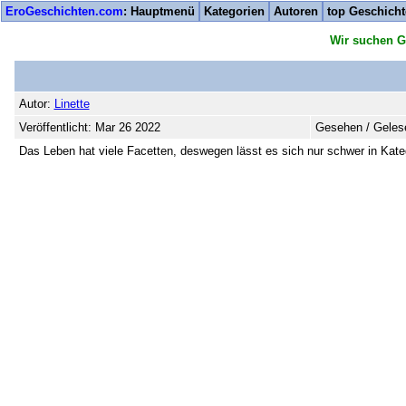
EroGeschichten.com
: Hauptmenü
Kategorien
Autoren
top Geschich
Wir suchen G
Autor:
Linette
Veröffentlicht: Mar 26 2022
Gesehen / Geles
Das Leben hat viele Facetten, deswegen lässt es sich nur schwer in Kate