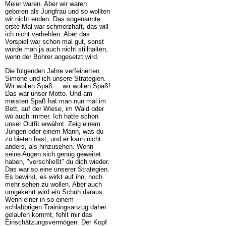
Meier waren. Aber wir waren
geboren als Jungfrau und so wollten
wir nicht enden. Das sogenannte
erste Mal war schmerzhaft, das will
ich nicht verhehlen. Aber das
Vorspiel war schon mal gut, sonst
würde man ja auch nicht stillhalten,
wenn der Bohrer angesetzt wird.
Die folgenden Jahre verfeinerten
Simone und ich unsere Strategien.
Wir wollen Spaß ... wir wollen Spaß!
Das war unser Motto. Und am
meisten Spaß hat man nun mal im
Bett, auf der Wiese, im Wald oder
wo auch immer. Ich hatte schon
unser Outfit erwähnt. Zeig einem
Jungen oder einem Mann, was du
zu bieten hast, und er kann nicht
anders, als hinzusehen. Wenn
seine Augen sich genug geweitet
haben, "verschließt" du dich wieder.
Das war so eine unserer Strategien.
Es bewirkt, es wirkt auf ihn, noch
mehr sehen zu wollen. Aber auch
umgekehrt wird ein Schuh daraus.
Wenn einer in so einem
schlabbrigen Trainingsanzug daher
gelaufen kommt, fehlt mir das
Einschätzungsvermögen. Der Kopf