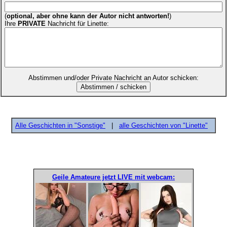
(
optional, aber ohne kann der Autor nicht antworten!
)
Ihre
PRIVATE
Nachricht für Linette:
Abstimmen und/oder Private Nachricht an Autor schicken:
Alle Geschichten in "Sonstige"
|
alle Geschichten von "Linette"
Geile Amateure jetzt LIVE mit webcam: