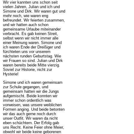
Wir vier kannten uns schon seit
vielen Jahren, Julian und ich und
Simone und Dirk. Wir waren gut und
mehr noch, wie waren eng
befreundet. Wir feierten zusammen,
und wir hatten auch schon
gemeinsame Urlaube miteinander
verbracht. Es gab keinen Streit,
selbst wenn wir nicht immer alle
einer Meinung waren. Simone und
ich waren Ende der Dreißiger und
fürchteten uns vor unserem
nächsten runden Geburtstag. Wie
wir Frauen so sind. Julian und Dirk
waren bereits beide Mitte vierzig.
Soviel zur Historie, nicht zur
Hysterie!
Simone und ich waren gemeinsam
zur Schule gegangen, und
gemeinsam hatten wir die Jungs
aufgemischt. Beide konnten wir
immer schon ordentlich was
vorweisen, was unsere weiblichen
Formen anging. Und beide betonten
wir das auch gerne noch durch
unser Outfit. Wir waren da nicht
eben schüchtern. Der Erfolg gab
uns Recht. Keine Feier ohne Meier,
obwohl wir beide keine geborenen