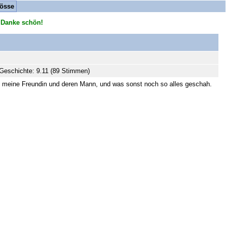
össe
 Danke schön!
Geschichte: 9.11 (89 Stimmen)
n, meine Freundin und deren Mann, und was sonst noch so alles geschah.