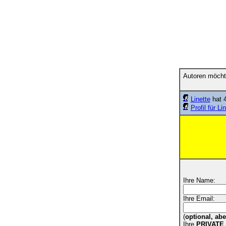
Autoren möcht
Linette
hat 4
Profil für Li
Ihre Name:
Ihre Email:
(
optional, ab
Ihre
PRIVATE