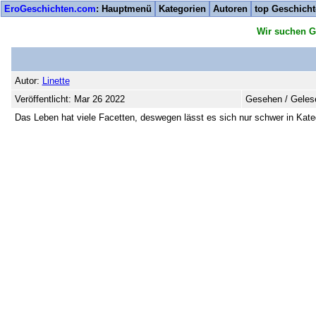
EroGeschichten.com
: Hauptmenü
Kategorien
Autoren
top Geschich
Wir suchen G
Autor:
Linette
Veröffentlicht: Mar 26 2022
Gesehen / Geles
Das Leben hat viele Facetten, deswegen lässt es sich nur schwer in Kate