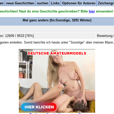
ten
neue Geschichten
suchen
Links
Optionen für Autoren
Zeichengr
eschichten! Hast du eine Geschichte geschrieben? Bitte
hier
einsenden!
Mal ganz anders
(fm:Sonstige,
3291
Wörter)
en: 12609 / 9533 [76%]
Bewertung 
gorien einteilen. Somit berichte ich heute unter "Sonstige" über meinen Man